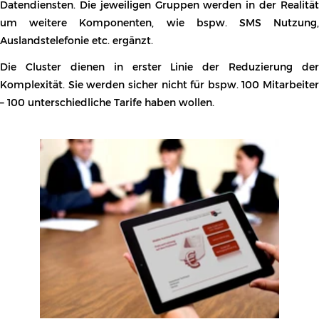
Datenvolumen oder Inklusivminuten, mögliche Zusatzdienste
sollten immer als großes Ganzes, sprich im Zusammenhang
gesehen werden.
Lieber Taten als Worte? Testen Sie uns, Sie können nur
profitieren! Der Tarifvergleich und die Analyse Ihrer
Mobilfunkkosten ist für Sie kostenlos.